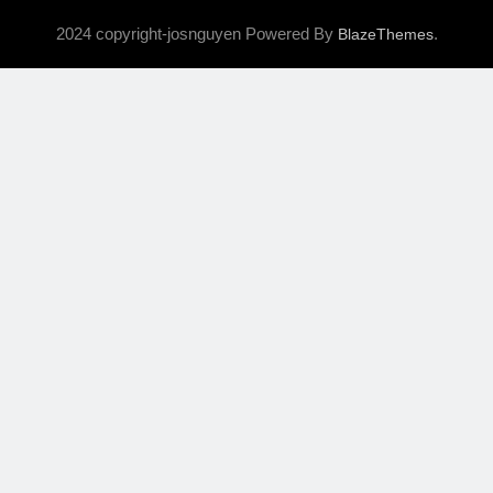
2024 copyright-josnguyen Powered By
.
BlazeThemes