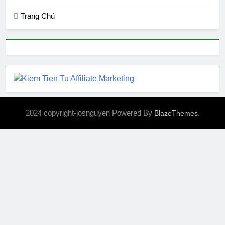
Trang Chủ
2024 copyright-josnguyen Powered By
.
BlazeThemes