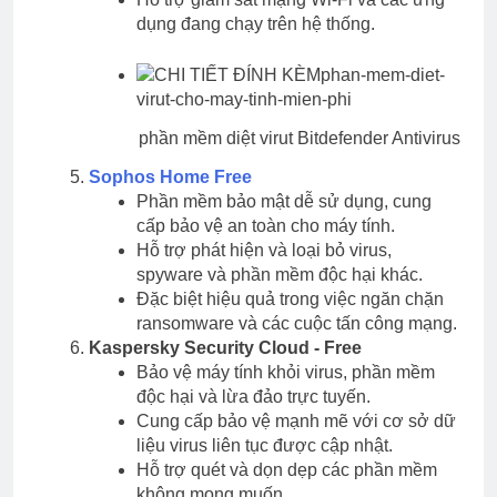
dụng đang chạy trên hệ thống.
phần mềm diệt virut Bitdefender Antivirus
Sophos Home Free
Phần mềm bảo mật dễ sử dụng, cung
cấp bảo vệ an toàn cho máy tính.
Hỗ trợ phát hiện và loại bỏ virus,
spyware và phần mềm độc hại khác.
Đặc biệt hiệu quả trong việc ngăn chặn
ransomware và các cuộc tấn công mạng.
Kaspersky Security Cloud - Free
Bảo vệ máy tính khỏi virus, phần mềm
độc hại và lừa đảo trực tuyến.
Cung cấp bảo vệ mạnh mẽ với cơ sở dữ
liệu virus liên tục được cập nhật.
Hỗ trợ quét và dọn dẹp các phần mềm
không mong muốn.