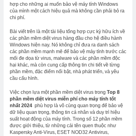
hợp cho những ai muốn bảo vệ máy tính Windows
của mình một cách hiệu quả mà không cần phải bỏ ra
chi phí.
Bài viết trên là một tài liệu tổng hợp cực kỳ hữu ích về
các phần mềm diệt virus hàng đầu cho hệ điều hành
Windows hiện nay. Nó không chỉ đưa ra danh sách
các phần mềm mạnh mẽ để bảo vệ máy tính trước các
mối đe dọa từ virus, malware và các phần mềm độc
hại khác, mà còn cung cấp thông tin chi tiết về từng
phần mềm, đặc điểm nổi bật, nhà phát triển, và yêu
cầu cấu hình.
Việc chọn lựa một phần mềm diệt virus trong
Top 8
phần mềm diệt virus miễn phí cho máy tính tốt
nhất 2024
phù hợp là vô cùng quan trọng để bảo vệ
dữ liệu quan trọng, thông tin cá nhân và duy trì hiệu
suất hoạt động của máy tính. Trong số 12 phần mềm
được giới thiệu, từ những cái tên quen thuộc như
Kaspersky Anti-Virus, ESET NOD32 Antivirus,