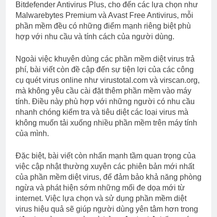
Bitdefender Antivirus Plus, cho đến các lựa chọn như
Malwarebytes Premium và Avast Free Antivirus, mỗi
phần mềm đều có những điểm mạnh riêng biệt phù
hợp với nhu cầu và tính cách của người dùng.
Ngoài việc khuyên dùng các phần mềm diệt virus trả
phí, bài viết còn đề cập đến sự tiện lợi của các công
cụ quét virus online như virustotal.com và virscan.org,
mà không yêu cầu cài đặt thêm phần mềm vào máy
tính. Điều này phù hợp với những người có nhu cầu
nhanh chóng kiểm tra và tiêu diệt các loại virus mà
không muốn tải xuống nhiều phần mềm trên máy tính
của mình.
Đặc biệt, bài viết còn nhấn mạnh tầm quan trọng của
việc cập nhật thường xuyên các phiên bản mới nhất
của phần mềm diệt virus, để đảm bảo khả năng phòng
ngừa và phát hiện sớm những mối đe dọa mới từ
internet. Việc lựa chọn và sử dụng phần mềm diệt
virus hiệu quả sẽ giúp người dùng yên tâm hơn trong