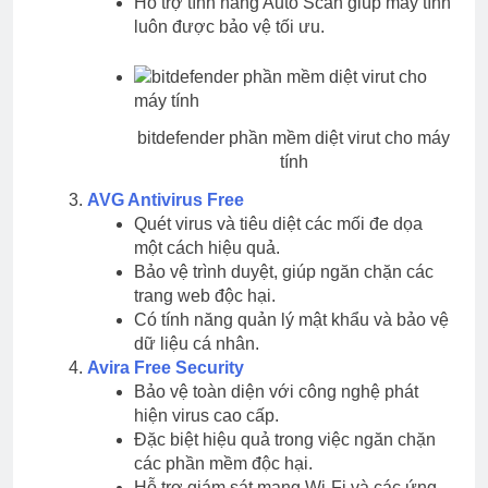
Hỗ trợ tính năng Auto Scan giúp máy tính
luôn được bảo vệ tối ưu.
bitdefender phần mềm diệt virut cho máy
tính
AVG Antivirus Free
Quét virus và tiêu diệt các mối đe dọa
một cách hiệu quả.
Bảo vệ trình duyệt, giúp ngăn chặn các
trang web độc hại.
Có tính năng quản lý mật khẩu và bảo vệ
dữ liệu cá nhân.
Avira Free Security
Bảo vệ toàn diện với công nghệ phát
hiện virus cao cấp.
Đặc biệt hiệu quả trong việc ngăn chặn
các phần mềm độc hại.
Hỗ trợ giám sát mạng Wi-Fi và các ứng