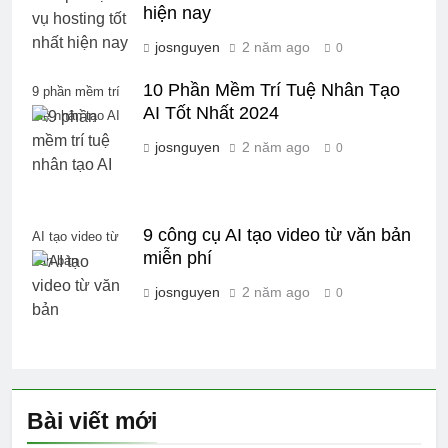
hiện nay
josnguyen
2 năm ago
0
10 Phần Mềm Trí Tuệ Nhân Tạo
9 phần mềm trí
AI Tốt Nhất 2024
tuệ nhân tạo AI
josnguyen
2 năm ago
0
9 công cụ AI tạo video từ văn bản
AI tạo video từ
miễn phí
văn bản
josnguyen
2 năm ago
0
Bài viết mới