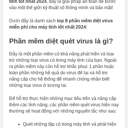
tính tốt nhất 2024
, đây là giải pháp an toàn để bước
vào một thế giới kỹ thuật số thông minh và bảo mật!
Dưới đây là danh sách
top 8 phần mềm diệt virus
miễn phí cho máy tính tốt nhất 2024
:
Phần mềm diệt quét virus là gì?
Đây là một phần mềm có khả năng phát hiện và loại
trừ những loại virus có trong máy tính của bạn. Ngoài
ra phần mềm này còn hỗ trợ khắc phục 1 phần hoặc
toàn phần những hệ quả do virus để lại và hỗ trợ
nâng cấp cho hệ thống để nhanh chóng nhận biết
những loại virus ở tương lai.
Để hỗ trợ thực hiện những mục tiêu trên và nâng cấp
thêm các tính năng, các phần mềm quét virus hiện nay
thường sẽ hoạt động với những nguyên tắc như sau:
Quét những tập có trong máy tính và phát hiện