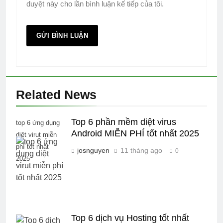
duyệt này cho lần bình luận kế tiếp của tôi.
Related News
Top 6 phần mềm diệt virus
top 6 ứng dụng
Android MIỄN PHÍ tốt nhất 2025
diệt virut miễn
phí tốt nhất
josnguyen
11 tháng ago
0
2025
Top 6 dịch vụ Hosting tốt nhất