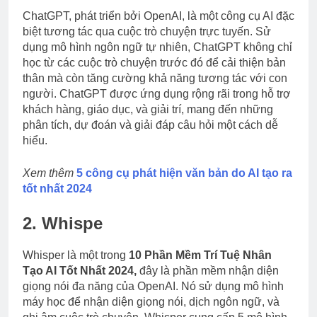
ChatGPT, phát triển bởi OpenAI, là một công cụ AI đặc
biệt tương tác qua cuộc trò chuyện trực tuyến. Sử
dụng mô hình ngôn ngữ tự nhiên, ChatGPT không chỉ
học từ các cuộc trò chuyện trước đó để cải thiện bản
thân mà còn tăng cường khả năng tương tác với con
người. ChatGPT được ứng dụng rộng rãi trong hỗ trợ
khách hàng, giáo dục, và giải trí, mang đến những
phân tích, dự đoán và giải đáp câu hỏi một cách dễ
hiểu.
Xem thêm
5 công cụ phát hiện văn bản do AI tạo ra
tốt nhất 2024
2. Whispe
Whisper là một trong
10 Phần Mềm Trí Tuệ Nhân
Tạo AI Tốt Nhất 2024,
đây là phần mềm nhận diện
giọng nói đa năng của OpenAI. Nó sử dụng mô hình
máy học để nhận diện giọng nói, dịch ngôn ngữ, và