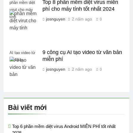
Top 8 phần mềm diệt virus miễn
phần mềm diệt
phí cho máy tính tốt nhất 2024
virut cho máy
tính
josnguyen
2 năm ago
0
9 công cụ AI tạo video từ văn bản
AI tạo video từ
miễn phí
văn bản
josnguyen
2 năm ago
0
Bài viết mới
Top 6 phần mềm diệt virus Android MIỄN PHÍ tốt nhất
2025