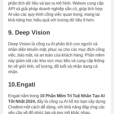
phân tích dữ liệu và tạo ra mô hình. Watson cung cấp
API và giải pháp doanh nghiệp sẵn có, giúp tích hợp
AI vào các quy trình công việc quan trọng, mang lại
khả năng học hiệu quả với lượng dữ liệu ít hơn.
9. Deep Vision
Deep Vision là công cụ AI phân tích con người và
nhận diện khuôn mặt, phục vụ cho các mục đích công
việc, bảo mật, và an toàn của khách hàng. Phần mềm
này giám sát các khu vực mục tiêu và cung cấp thông
tin về giới tính, số lượng, độ tuổi và nhận dạng cá
nhân.
10.Engati
Engati nằm trong
10 Phần Mềm Trí Tuệ Nhân Tạo AI
Tốt Nhất 2024,
đây là công cụ AI hỗ trợ bạn xây dựng
Chatbot một cách dễ dàng, với khả năng đáp ứng các
yêu cầu về độ phức tạp và quy mô khác nhau.