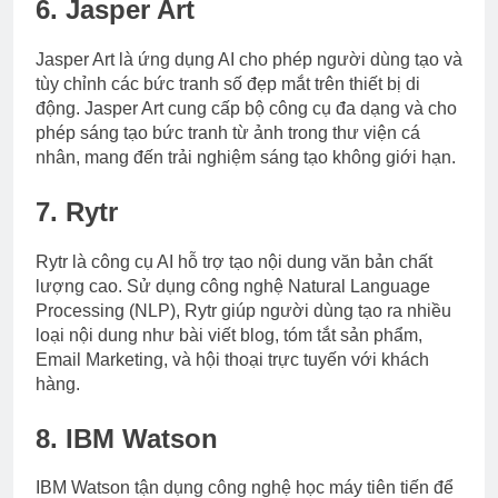
6. Jasper Art
Jasper Art là ứng dụng AI cho phép người dùng tạo và
tùy chỉnh các bức tranh số đẹp mắt trên thiết bị di
động. Jasper Art cung cấp bộ công cụ đa dạng và cho
phép sáng tạo bức tranh từ ảnh trong thư viện cá
nhân, mang đến trải nghiệm sáng tạo không giới hạn.
7. Rytr
Rytr là công cụ AI hỗ trợ tạo nội dung văn bản chất
lượng cao. Sử dụng công nghệ Natural Language
Processing (NLP), Rytr giúp người dùng tạo ra nhiều
loại nội dung như bài viết blog, tóm tắt sản phẩm,
Email Marketing, và hội thoại trực tuyến với khách
hàng.
8. IBM Watson
IBM Watson tận dụng công nghệ học máy tiên tiến để