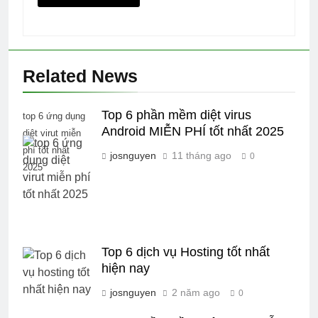
Related News
Top 6 phần mềm diệt virus
top 6 ứng dụng
Android MIỄN PHÍ tốt nhất 2025
diệt virut miễn
phí tốt nhất
josnguyen
11 tháng ago
0
2025
Top 6 dịch vụ Hosting tốt nhất
hiện nay
josnguyen
2 năm ago
0