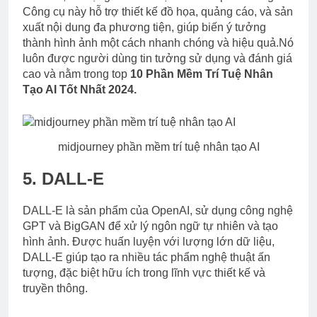
Công cụ này hỗ trợ thiết kế đồ họa, quảng cáo, và sản
xuất nội dung đa phương tiện, giúp biến ý tưởng
thành hình ảnh một cách nhanh chóng và hiệu quả.Nó
luôn được người dùng tin tưởng sử dụng và đánh giá
cao và nằm trong top
10 Phần Mềm Trí Tuệ Nhân
Tạo AI Tốt Nhất 2024.
midjourney phần mềm trí tuệ nhân tạo AI
5. DALL-E
DALL-E là sản phẩm của OpenAI, sử dụng công nghệ
GPT và BigGAN để xử lý ngôn ngữ tự nhiên và tạo
hình ảnh. Được huấn luyện với lượng lớn dữ liệu,
DALL-E giúp tạo ra nhiều tác phẩm nghệ thuật ấn
tượng, đặc biệt hữu ích trong lĩnh vực thiết kế và
truyền thông.