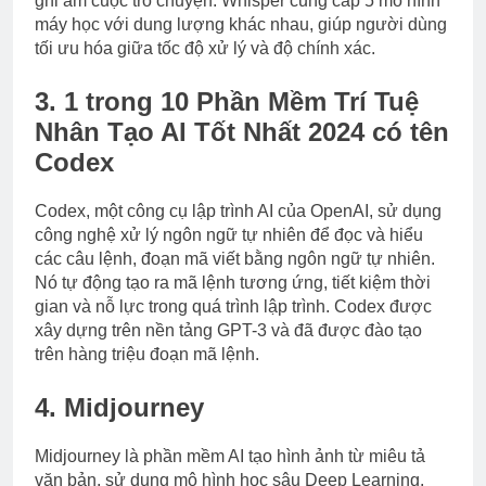
ghi âm cuộc trò chuyện. Whisper cung cấp 5 mô hình
máy học với dung lượng khác nhau, giúp người dùng
tối ưu hóa giữa tốc độ xử lý và độ chính xác.
3. 1 trong 10 Phần Mềm Trí Tuệ
Nhân Tạo AI Tốt Nhất 2024 có tên
Codex
Codex, một công cụ lập trình AI của OpenAI, sử dụng
công nghệ xử lý ngôn ngữ tự nhiên để đọc và hiểu
các câu lệnh, đoạn mã viết bằng ngôn ngữ tự nhiên.
Nó tự động tạo ra mã lệnh tương ứng, tiết kiệm thời
gian và nỗ lực trong quá trình lập trình. Codex được
xây dựng trên nền tảng GPT-3 và đã được đào tạo
trên hàng triệu đoạn mã lệnh.
4. Midjourney
Midjourney là phần mềm AI tạo hình ảnh từ miêu tả
văn bản, sử dụng mô hình học sâu Deep Learning.