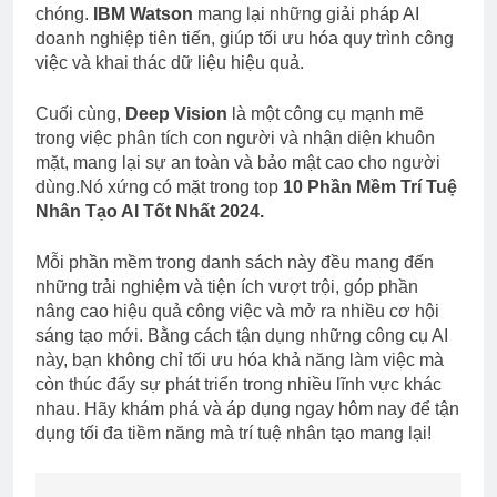
chóng.
IBM Watson
mang lại những giải pháp AI
doanh nghiệp tiên tiến, giúp tối ưu hóa quy trình công
việc và khai thác dữ liệu hiệu quả.
Cuối cùng,
Deep Vision
là một công cụ mạnh mẽ
trong việc phân tích con người và nhận diện khuôn
mặt, mang lại sự an toàn và bảo mật cao cho người
dùng.Nó xứng có mặt trong top
10 Phần Mềm Trí Tuệ
Nhân Tạo AI Tốt Nhất 2024.
Mỗi phần mềm trong danh sách này đều mang đến
những trải nghiệm và tiện ích vượt trội, góp phần
nâng cao hiệu quả công việc và mở ra nhiều cơ hội
sáng tạo mới. Bằng cách tận dụng những công cụ AI
này, bạn không chỉ tối ưu hóa khả năng làm việc mà
còn thúc đẩy sự phát triển trong nhiều lĩnh vực khác
nhau. Hãy khám phá và áp dụng ngay hôm nay để tận
dụng tối đa tiềm năng mà trí tuệ nhân tạo mang lại!