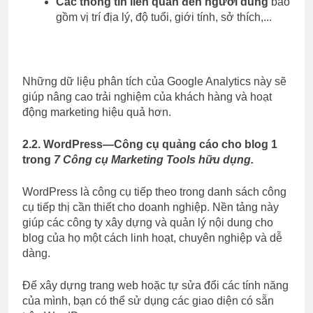
Các thông tin liên quan đến người dùng
bao
gồm vị trí địa lý, độ tuổi, giới tính, sở thích,...
Những dữ liệu phân tích của Google Analytics này sẽ
giúp nâng cao trải nghiệm của khách hàng và hoạt
động marketing hiệu quả hơn.
2.2. WordPress—Công cụ quảng cáo cho blog 1
trong
7 Công cụ Marketing Tools hữu dụng.
WordPress là công cụ tiếp theo trong danh sách công
cụ tiếp thị cần thiết cho doanh nghiệp. Nền tảng này
giúp các công ty xây dựng và quản lý nội dung cho
blog của họ một cách linh hoạt, chuyên nghiệp và dễ
dàng.
Để xây dựng trang web hoặc tự sửa đổi các tính năng
của mình, bạn có thể sử dụng các giao diện có sẵn