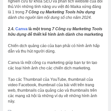
nghiên cứu từ khóa SEO và phân tích website của đối
thủ.Với những tính năng ưu việt đó Maika xứng đáng
là 1 trong
7 Công cụ Marketing Tools hữu dụng
dành cho người làm nội dung số cho năm 2024.
2.4.
Canva
là một trong
7 Công cụ Marketing Tools
hữu dụng
để thiết kế hình ảnh dành cho marketing
Chiến dịch quảng cáo của bạn phải có hình ảnh hấp
dẫn và thu hút người dùng.
Canva là một công cụ marketing giúp bạn tự tin tạo
các loại hình ảnh cho các chiến dịch marketing.
Tạo các Thumbnail của YouTube, thumbnail của
video Facebook, thumbnail của bài viết trên trang
web, thumbnails của quảng cáo và thumbnails trên
các mạng xã hội là những ví dụ về những hình ảnh
này.