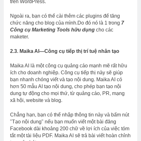
trên WordPress.
Ngoài ra, bạn có thể cài thêm các plugins để tăng
chức năng cho blog của mình.Do đó nó là 1 trong
7
Công cụ Marketing Tools hữu dụng
cho các
maketer.
2.3. Maika AI—Công cụ tiếp thị trí tuệ nhân tạo
Maika AI là một công cụ quảng cáo mạnh mẽ rất hữu
ích cho doanh nghiệp. Công cụ tiếp thị này sẽ giúp
bạn nhanh chóng viết và tạo nội dung. Maika AI có
hơn 50 mẫu AI tạo nội dung, cho phép bạn tạo nội
dung tự động cho mọi thứ, từ quảng cáo, PR, mạng
xã hội, website và blog.
Chẳng hạn, bạn có thể nhập thông tin này và bấm nút
"Tạo nội dung" nếu bạn muốn viết một bài đăng
Facebook dài khoảng 200 chữ về lợi ích của việc tóm
tắt một tài liệu PDF. Maika AI sẽ trả bài viết hoàn chỉnh