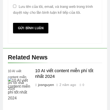
Lưu tên của tôi, email, và trang web trong trình
duyệt này cho lần bình luận kế tiếp của tôi.
Related News
10 AI viết content miễn phí tốt
10 AI viết
nhất 2024
content miễn
phí tốt nhất
josnguyen
2 năm ago
0
2024