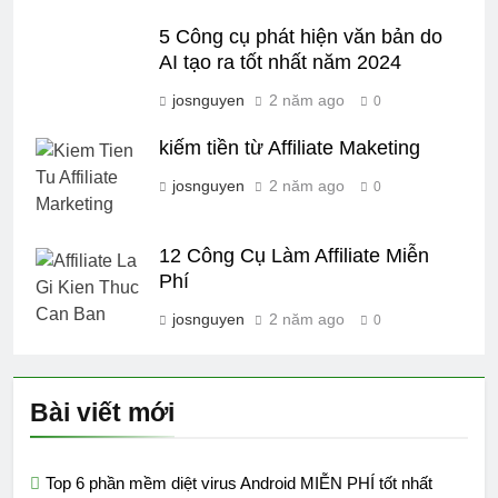
5 Công cụ phát hiện văn bản do
AI tạo ra tốt nhất năm 2024
josnguyen
2 năm ago
0
kiếm tiền từ Affiliate Maketing
josnguyen
2 năm ago
0
12 Công Cụ Làm Affiliate Miễn
Phí
josnguyen
2 năm ago
0
Bài viết mới
Top 6 phần mềm diệt virus Android MIỄN PHÍ tốt nhất