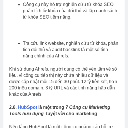
Công cụ này hỗ trợ nghiên cứu từ khóa SEO,
phân tích từ khóa của đối thủ và lập danh sách
từ khóa SEO tiềm năng.
Tra cứu link website, nghiên cứu từ khóa, phân
tích đối thủ và audit backlink là một số tính
năng chính của Ahrefs.
Khi sử dụng Ahrefs, người dùng có thể yên tâm về số
liệu. vì công cụ tiếp thị này chứa nhiều dữ liệu và
được cập nhật mỗi 15 đến 30 phút. 12 tỷ liên kết, hơn
200 triệu domain, 3 tỷ URL và các tính năng hấp dẫn
khác của Ahrefs.
2.6.
HubSpot
là một trong
7 Công cụ Marketing
Tools hữu dụng
tuyệt vời cho marketing
Nền tảng HubSpot là một công cụ quảng cáo hỗ trợ