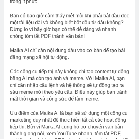
trong ít phút:
Bạn có bao giờ cảm thấy mệt mỏi khi phải bắt đầu đọc
một tài liệu dài và không biết bắt đầu từ đâu không?
Đừng lo vì bây giờ bạn có thể dễ dàng và nhanh
chóng tóm tắt PDF thành văn bản!
Maika AI chỉ cần nội dung đầu vào cơ bản để tạo bài
đăng mạng xã hội tự động.
Các công cụ tiếp thị này không chỉ tạo content tự động
bằng AI mà còn tạo ảnh và meme. Với Maika AI, bạn
chỉ cần nhập câu lệnh và hệ thống sẽ tự động tạo ra
sáu meme mới theo yêu cầu. Điều này giúp bạn tránh
mất thời gian và công sức để làm meme.
Ưu điểm của Maika AI là bạn sẽ sử dụng một công cụ
marketing duy nhất để thực hiện tất cả các hoạt động
tiếp thị. Bởi vì Maika AI cũng hỗ trợ chuyển văn bản
thành giọng nói, xem YouTube nhanh, tóm tắt PDF,