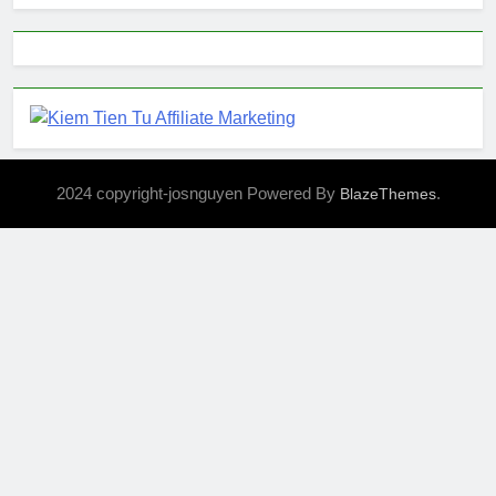
2024 copyright-josnguyen Powered By
.
BlazeThemes