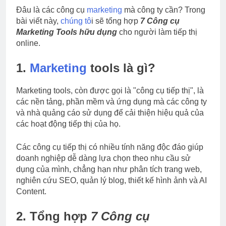
Đâu là các công cụ
marketing
mà công ty cần? Trong
bài viết này,
chúng tô
i sẽ tổng hợp
7 Công cụ
Marketing Tools hữu dụng
cho người làm tiếp thị
online.
1.
Marketing
tools là gì?
Marketing tools, còn được gọi là "công cụ tiếp thị", là
các nền tảng, phần mềm và ứng dụng mà các công ty
và nhà quảng cáo sử dụng để cải thiện hiệu quả của
các hoạt động tiếp thị của họ.
Các công cụ tiếp thị có nhiều tính năng độc đáo giúp
doanh nghiệp dễ dàng lựa chọn theo nhu cầu sử
dụng của mình, chẳng hạn như phân tích trang web,
nghiên cứu SEO, quản lý blog, thiết kế hình ảnh và AI
Content.
2. Tổng hợp
7 Công cụ