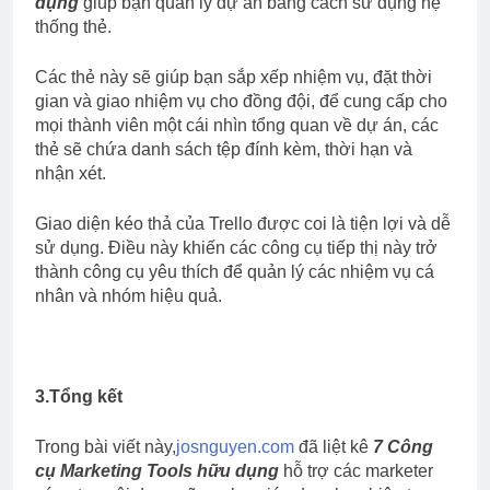
dụng
giúp bạn quản lý dự án bằng cách sử dụng hệ
thống thẻ.
Các thẻ này sẽ giúp bạn sắp xếp nhiệm vụ, đặt thời
gian và giao nhiệm vụ cho đồng đội, để cung cấp cho
mọi thành viên một cái nhìn tổng quan về dự án, các
thẻ sẽ chứa danh sách tệp đính kèm, thời hạn và
nhận xét.
Giao diện kéo thả của Trello được coi là tiện lợi và dễ
sử dụng. Điều này khiến các công cụ tiếp thị này trở
thành công cụ yêu thích để quản lý các nhiệm vụ cá
nhân và nhóm hiệu quả.
3.Tổng kết
Trong bài viết này,
josnguyen.com
đã liệt kê
7 Công
cụ Marketing Tools hữu dụng
hỗ trợ các marketer