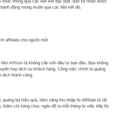
khác thông qua các liên kết đặc biệt, bạn sẽ nhận được
 hành động mong muốn qua các liên kết đó.
ới affiliate cho người mới
 tiền
Affiliate
là không cần vốn đầu tư ban đầu. Bạn không
uyển hay dịch vụ khách hàng. Công việc chính là quảng
 dịch thành công.
uảng bá hiệu quả, tiềm năng thu nhập từ Affiliate là rất
thậm chí hàng chục ngàn đô la mỗi tháng từ việc tiếp thị