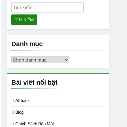
Tìm
kiếm
cho:
Danh mục
Danh
mục
Bài viết nổi bật
Affiliate
Blog
Chính Sách Bảo Mật