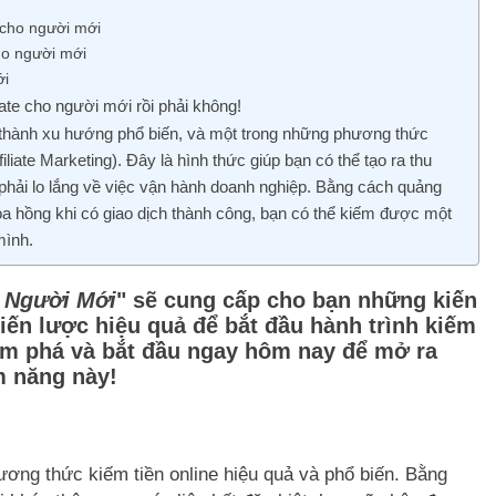
 cho người mới
ho người mới
ới
iate cho người mới rồi phải không!
trở thành xu hướng phổ biến, và một trong những phương thức
ffiliate Marketing). Đây là hình thức giúp bạn có thể tạo ra thu
hải lo lắng về việc vận hành doanh nghiệp. Bằng cách quảng
 hồng khi có giao dịch thành công, bạn có thể kiếm được một
mình.
o Người Mới
" sẽ cung cấp cho bạn những kiến
iến lược hiệu quả để bắt đầu hành trình kiếm
khám phá và bắt đầu ngay hôm nay để mở ra
m năng này!
 phương thức kiếm tiền online hiệu quả và phổ biến. Bằng