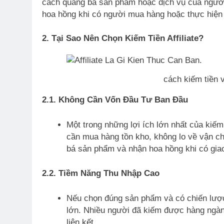
cách quảng bá sản phẩm hoặc dịch vụ của người 
hoa hồng khi có người mua hàng hoặc thực hiện
2. Tại Sao Nên Chọn Kiếm Tiền Affiliate?
cách kiếm tiền v
2.1. Không Cần Vốn Đầu Tư Ban Đầu
Một trong những lợi ích lớn nhất của kiếm
cần mua hàng tồn kho, không lo về vận ch
bá sản phẩm và nhận hoa hồng khi có giao
2.2. Tiềm Năng Thu Nhập Cao
Nếu chọn đúng sản phẩm và có chiến lược q
lớn. Nhiều người đã kiếm được hàng ngàn, 
liên kết.