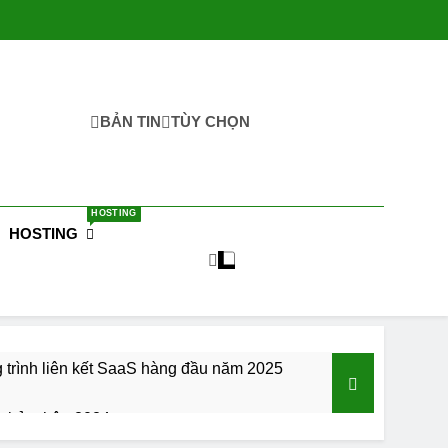
BẢN TIN
TÙY CHỌN
HOSTING
HOSTING
trình liên kết SaaS hàng đầu năm 2025
ển bản thân 2024