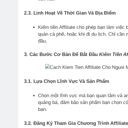
2.3. Linh Hoạt Về Thời Gian Và Địa Điểm
Kiếm tiền Affiliate cho phép bạn làm việc 
quán cà phê, hoặc khi đi du lịch. Chỉ cần 
đầu.
3. Các Bước Cơ Bản Để Bắt Đầu
Kiếm Tiền Af
3.1. Lựa Chọn Lĩnh Vực Và Sản Phẩm
Chọn một lĩnh vực mà bạn quan tâm và am
quảng bá, đảm bảo sản phẩm bạn chọn có 
bạn.
3.2. Đăng Ký Tham Gia Chương Trình Affiliat