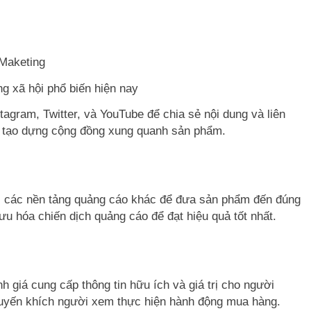
g xã hội phổ biến hiện nay
agram, Twitter, và YouTube để chia sẻ nội dung và liên
à tạo dựng cộng đồng xung quanh sản phẩm.
 các nền tảng quảng cáo khác để đưa sản phẩm đến đúng
u hóa chiến dịch quảng cáo để đạt hiệu quả tốt nhất.
h giá cung cấp thông tin hữu ích và giá trị cho người
uyến khích người xem thực hiện hành động mua hàng.