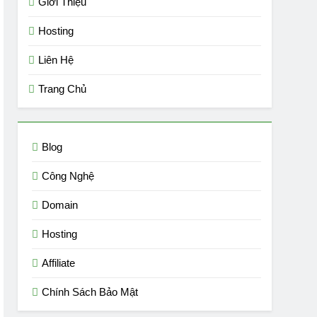
Giới Thiệu
Hosting
Liên Hệ
Trang Chủ
Blog
Công Nghệ
Domain
Hosting
Affiliate
Chính Sách Bảo Mật