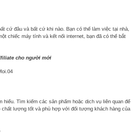
bất cứ đâu và bất cứ khi nào. Bạn có thể làm việc tại nhà,
một chiếc máy tính và kết nối internet, bạn đã có thể bắt
filiate cho người mới
 hiểu. Tìm kiếm các sản phẩm hoặc dịch vụ liên quan để
chất lượng tốt và phù hợp với đối tượng khách hàng của
e