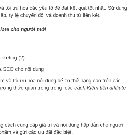
 và tối ưu hóa các yếu tố để đạt kết quả tốt nhất. Sử dụng
ập, tỷ lệ chuyển đổi và doanh thu từ liên kết.
liate cho người mới
a SEO cho nội dung
m và tối ưu hóa nội dung để có thứ hạng cao trên các
hương thức quan trọng trong các
cách Kiếm tiền affiliate
 cách cung cấp giá trị và nội dung hấp dẫn cho người
phẩm và gửi các ưu đãi đặc biệt.